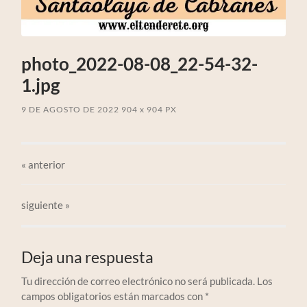
photo_2022-08-08_22-54-32-
1.jpg
9 DE AGOSTO DE 2022
904
x
904 PX
«
anterior
siguiente »
Deja una respuesta
Tu dirección de correo electrónico no será publicada.
Los
campos obligatorios están marcados con
*